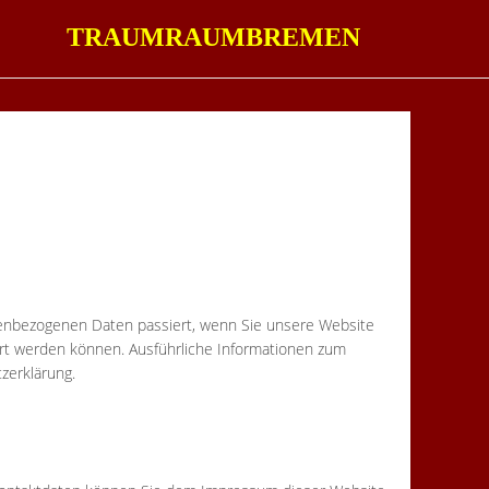
TRAUMRAUMBREMEN
nenbezogenen Daten passiert, wenn Sie unsere Website
ert werden können. Ausführliche Informationen zum
zerklärung.