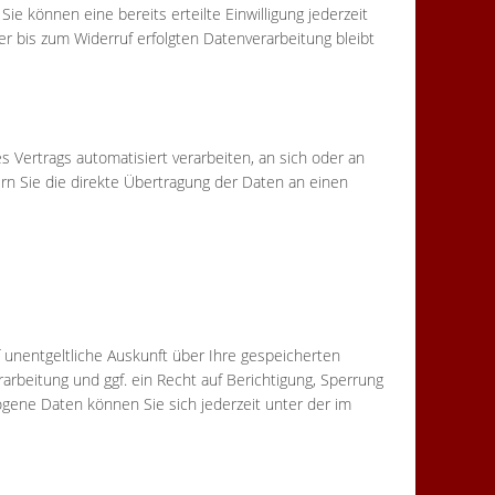
ie können eine bereits erteilte Einwilligung jederzeit
er bis zum Widerruf erfolgten Datenverarbeitung bleibt
es Vertrags automatisiert verarbeiten, an sich oder an
rn Sie die direkte Übertragung der Daten an einen
unentgeltliche Auskunft über Ihre gespeicherten
eitung und ggf. ein Recht auf Berichtigung, Sperrung
ene Daten können Sie sich jederzeit unter der im