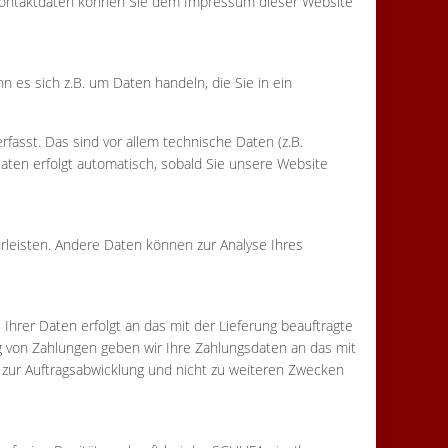
 Kontaktdaten können Sie dem Impressum dieser Website
 es sich z.B. um Daten handeln, die Sie in ein
sst. Das sind vor allem technische Daten (z.B.
Daten erfolgt automatisch, sobald Sie unsere Website
hrleisten. Andere Daten können zur Analyse Ihres
Ihrer Daten erfolgt an das mit der Lieferung beauftragte
g von Zahlungen geben wir Ihre Zahlungsdaten an das mit
r zur Auftragsabwicklung und nicht zu weiteren Zwecken