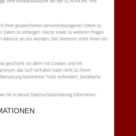
ggf. eine Bonitätsauskunft bei der SCHUFA ein. Ihre
weck Ihrer gespeicherten personenbezogenen Daten zu
r Daten zu verlangen. Hierzu sowie zu weiteren Fragen
n Adresse an uns wenden. Des Weiteren steht Ihnen ein
as geschieht vor allem mit Cookies und mit
 anonym; das Surf-Verhalten kann nicht zu Ihnen
tbenutzung bestimmter Tools verhindern. Detaillierte
r Sie in dieser Datenschutzerklärung informieren.
MATIONEN