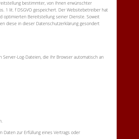
eitstellung bestimmter, von Ihnen erwünschter
bs. 1 lit. f DSGVO gespeichert. Der Websitebetreiber hat
d optimierten Bereitstellung seiner Dienste. Soweit
den diese in dieser Datenschutzerklärung gesondert
n Server-Log-Dateien, die Ihr Browser automatisch an
n.
on Daten zur Erfüllung eines Vertrags oder