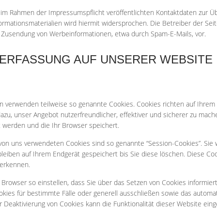
im Rahmen der Impressumspflicht veröffentlichten Kontaktdaten zur Üb
mationsmaterialien wird hiermit widersprochen. Die Betreiber der Seite
 Zusendung von Werbeinformationen, etwa durch Spam-E-Mails, vor.
NERFASSUNG AUF UNSERER WEBSITE
en verwenden teilweise so genannte Cookies. Cookies richten auf Ihrem
zu, unser Angebot nutzerfreundlicher, effektiver und sicherer zu mache
 werden und die Ihr Browser speichert.
von uns verwendeten Cookies sind so genannte “Session-Cookies”. Sie
leiben auf Ihrem Endgerät gespeichert bis Sie diese löschen. Diese C
erkennen.
Browser so einstellen, dass Sie über das Setzen von Cookies informiert
ies für bestimmte Fälle oder generell ausschließen sowie das automa
er Deaktivierung von Cookies kann die Funktionalität dieser Website eing