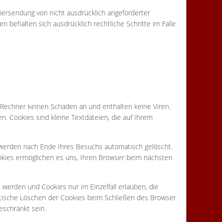
ersendung von nicht ausdrücklich angeforderter
n behalten sich ausdrücklich rechtliche Schritte im Falle
 Rechner keinen Schaden an und enthalten keine Viren.
n. Cookies sind kleine Textdateien, die auf Ihrem
 werden nach Ende Ihres Besuchs automatisch gelöscht.
ookies ermöglichen es uns, Ihren Browser beim nächsten
 werden und Cookies nur im Einzelfall erlauben, die
tische Löschen der Cookies beim Schließen des Browser
eschränkt sein.