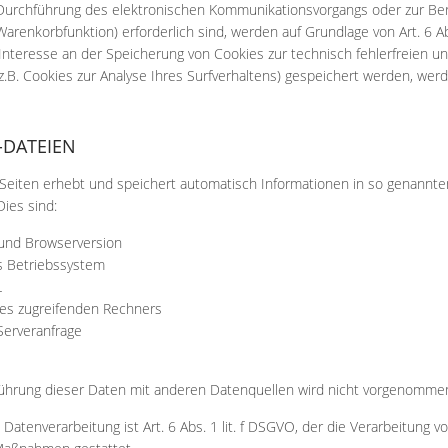
 Durchführung des elektronischen Kommunikationsvorgangs oder zur Ber
Warenkorbfunktion) erforderlich sind, werden auf Grundlage von Art. 6 A
 Interesse an der Speicherung von Cookies zur technisch fehlerfreien un
z.B. Cookies zur Analyse Ihres Surfverhaltens) gespeichert werden, wer
-DATEIEN
 Seiten erhebt und speichert automatisch Informationen in so genannte
Dies sind:
und Browserversion
 Betriebssystem
L
s zugreifenden Rechners
Serveranfrage
hrung dieser Daten mit anderen Datenquellen wird nicht vorgenomme
 Datenverarbeitung ist Art. 6 Abs. 1 lit. f DSGVO, der die Verarbeitung v