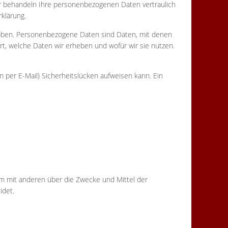
ir behandeln Ihre personenbezogenen Daten vertraulich
klärung.
ben. Personenbezogene Daten sind Daten, mit denen
ert, welche Daten wir erheben und wofür wir sie nutzen.
n per E-Mail) Sicherheitslücken aufweisen kann. Ein
nsam mit anderen über die Zwecke und Mittel der
idet.