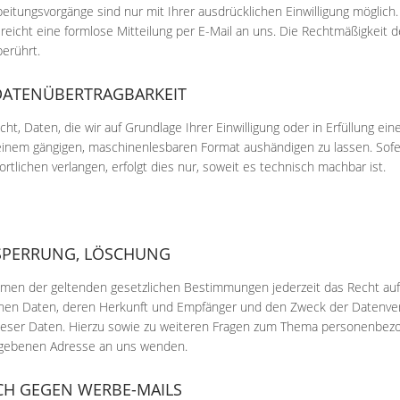
eitungsvorgänge sind nur mit Ihrer ausdrücklichen Einwilligung möglich. S
reicht eine formlose Mitteilung per E-Mail an uns. Die Rechtmäßigkeit d
erührt.
DATENÜBERTRAGBARKEIT
ht, Daten, die wir auf Grundlage Ihrer Einwilligung oder in Erfüllung ein
 einem gängigen, maschinenlesbaren Format aushändigen zu lassen. Sofe
tlichen verlangen, erfolgt dies nur, soweit es technisch machbar ist.
SPERRUNG, LÖSCHUNG
men der geltenden gesetzlichen Bestimmungen jederzeit das Recht auf 
n Daten, deren Herkunft und Empfänger und den Zweck der Datenverarb
eser Daten. Hierzu sowie zu weiteren Fragen zum Thema personenbezog
gebenen Adresse an uns wenden.
H GEGEN WERBE-MAILS