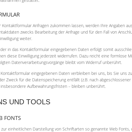
 Maßnahmen gestattet.
RMULAR
 Kontaktformular Anfragen zukommen lassen, werden Ihre Angaben aus 
aktdaten zwecks Bearbeitung der Anfrage und für den Fall von Anschlu
inwilligung weiter.
der in das Kontaktformular eingegebenen Daten erfolgt somit ausschließlic
n diese Einwilligung jederzeit widerrufen. Dazu reicht eine formlose Mi
olgten Datenverarbeitungsvorgänge bleibt vom Widerruf unberührt.
 Kontaktformular eingegebenen Daten verbleiben bei uns, bis Sie uns zur
der Zweck für die Datenspeicherung entfällt (z.B. nach abgeschlossener
insbesondere Aufbewahrungsfristen – bleiben unberührt.
INS UND TOOLS
B FONTS
 zur einheitlichen Darstellung von Schriftarten so genannte Web Fonts, 