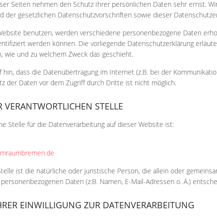
eser Seiten nehmen den Schutz Ihrer persönlichen Daten sehr ernst. W
 der gesetzlichen Datenschutzvorschriften sowie dieser Datenschutzer
Website benutzen, werden verschiedene personenbezogene Daten erho
entifiziert werden können. Die vorliegende Datenschutzerklärung erläut
ch, wie und zu welchem Zweck das geschieht.
 hin, dass die Datenübertragung im Internet (z.B. bei der Kommunikatio
z der Daten vor dem Zugriff durch Dritte ist nicht möglich.
R VERANTWORTLICHEN STELLE
he Stelle für die Datenverarbeitung auf dieser Website ist:
umraumbremen.de
telle ist die natürliche oder juristische Person, die allein oder gemei
 personenbezogenen Daten (z.B. Namen, E-Mail-Adressen o. Ä.) entsche
HRER EINWILLIGUNG ZUR DATENVERARBEITUNG